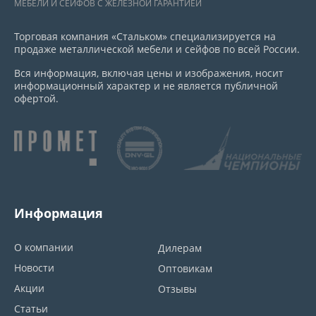
МЕБЕЛИ И СЕЙФОВ С ЖЕЛЕЗНОЙ ГАРАНТИЕЙ
Торговая компания «Стальком» специализируется на
продаже металлической мебели и сейфов по всей России.
Вся информация, включая цены и изображения, носит
информационный характер и не является публичной
офертой.
Информация
О компании
Дилерам
Новости
Оптовикам
Акции
Отзывы
Статьи