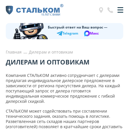
®
СТАЛЬКОМ
15 ЛЕТ С ВАМИ
Быстрый ответ на Ваш вопрос —
Telegram
Макс
Главная
Дилерам и оптовикам
ДИЛЕРАМ И ОПТОВИКАМ
Компания СТАЛЬКОМ активно сотрудничает с дилерами
предлагая индивидуальное дилерское предложение в
зависимости от региона присутствия дилера. На каждый
поступающий запрос от дилера готовится
индивидуальная коммерческое предложение с гибкой
дилерской скидкой.
СТАЛЬКОМ может содействовать при составлении
технического задания, оказать помощь в логистике.
Разветвленная сеть складов наших партнеров
(изготовителей) позволяет в кратчайшие сроки доставить